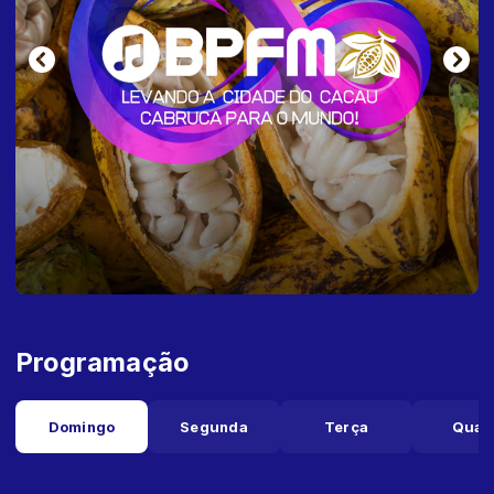
Programação
Domingo
Segunda
Terça
Quar