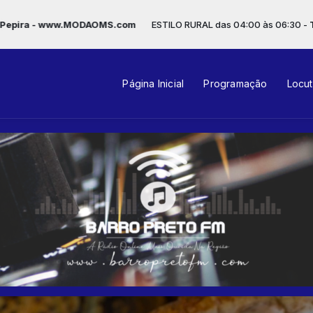
.MODAOMS.com
ESTILO RURAL das 04:00 às 06:30 -
Tocando agora: 
Página Inicial
Programação
Locu