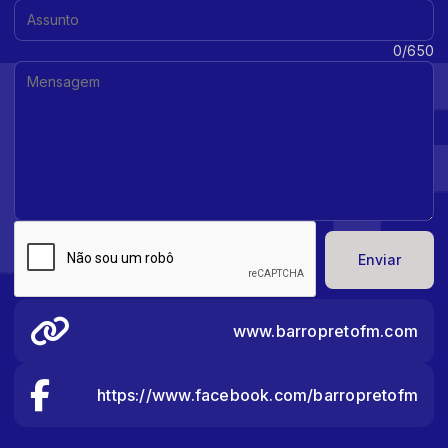
Assunto:
Mensagem:
0/650
Enviar
www.barropretofm.com
https://www.facebook.com/barropretofm