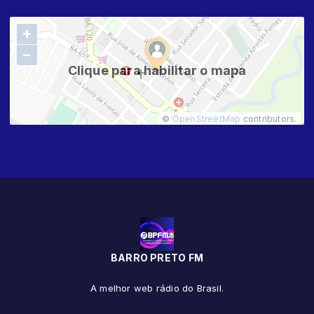
+
−
Clique para habilitar o mapa
©
OpenStreetMap
contributors.
BARRO PRETO FM
A melhor web rádio do Brasil.