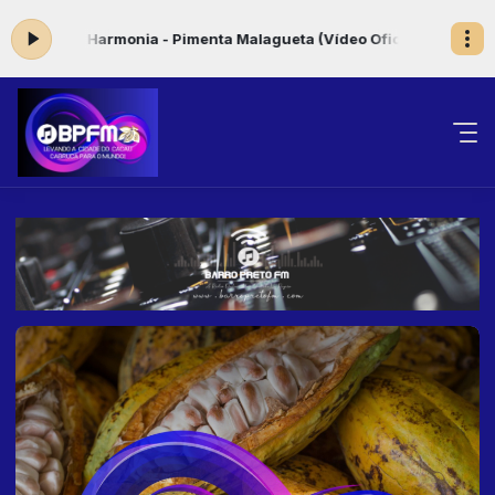
y Harmonia - Pimenta Malagueta (Vídeo Oficial)
NAS VEIAS DO SAMBA