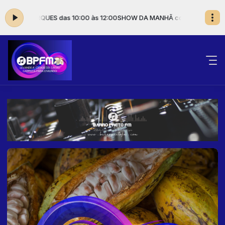
DRE MARQUES das 10:00 às 12:00
SHOW DA MANHÃ com ALEXANDRE MA