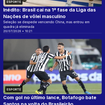
ESPORTE
Inédito: Brasil cai na 1ª fase da Liga das
Nações de vôlei masculino
Seleção se despede vencendo China, mas entrou em
quadra já eliminada
20/07/2026 • 10:21
ESPORTE
Com gol no último lance, Botafogo bate
Santos na volta do Brasileirão