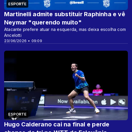
ESPORTE
Martinelli admite substituir Raphinha e vê
Neymar "querendo muito"
Atacante prefere atuar na esquerda, mas deixa escolha com
Ancelotti
23/06/2026 • 09:09
ESPORTE
Hugo Calderano cai na final e perde