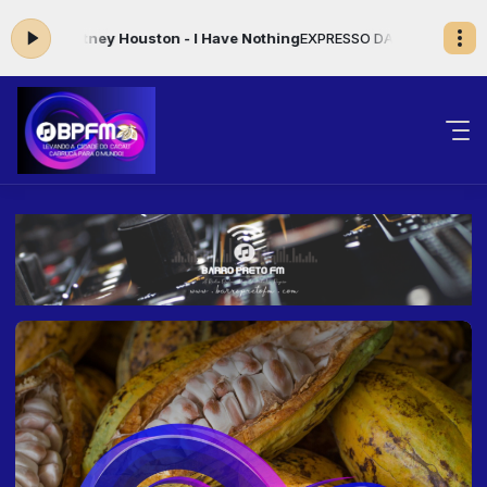
tney Houston - I Have Nothing
EXPRESSO DA NOITE das 20:00 às 00:0