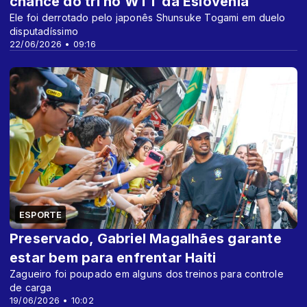
chance do tri no WTT da Eslovênia
Ele foi derrotado pelo japonês Shunsuke Togami em duelo
disputadíssimo
22/06/2026 • 09:16
ESPORTE
Preservado, Gabriel Magalhães garante
estar bem para enfrentar Haiti
Zagueiro foi poupado em alguns dos treinos para controle
de carga
19/06/2026 • 10:02