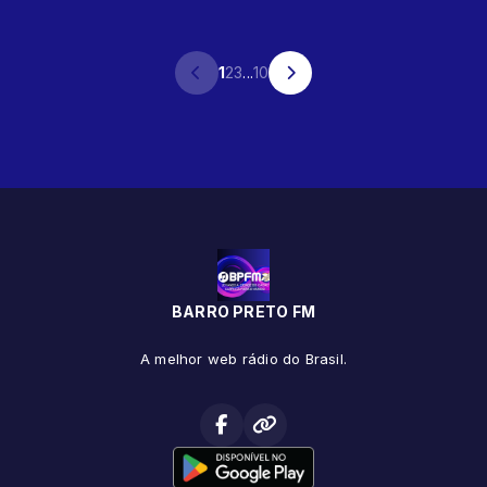
1
2
3
...
10
BARRO PRETO FM
A melhor web rádio do Brasil.