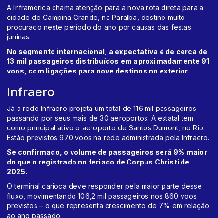
A Inframerica chama atenção para a nova rota direta para a
cidade de Campina Grande, na Paraíba, destino muito
procurado neste período do ano por causas das festas
juninas.
No segmento internacional, a expectativa é de cerca de
13 mil passageiros distribuídos em aproximadamente 91
voos, com ligações para nove destinos no exterior.
Infraero
Já a rede Infraero projeta um total de 116 mil passageiros
passando por seus mais de 30 aeroportos. A estatal tem
como principal ativo o aeroporto de Santos Dumont, no Rio.
Estão previstos 970 voos na rede administrada pela Infraero.
Se confirmado, o volume de passageiros será 9% maior
do que o registrado no feriado de Corpus Christi de
2025.
O terminal carioca deve responder pela maior parte desse
fluxo, movimentando 106,2 mil passageiros nos 860 voos
previstos – o que representa crescimento de 7% em relação
ao ano passado.