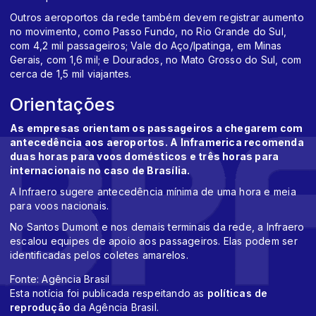
Outros aeroportos da rede também devem registrar aumento
no movimento, como Passo Fundo, no Rio Grande do Sul,
com 4,2 mil passageiros; Vale do Aço/Ipatinga, em Minas
Gerais, com 1,6 mil; e Dourados, no Mato Grosso do Sul, com
cerca de 1,5 mil viajantes.
Orientações
As empresas orientam os passageiros a chegarem com
antecedência aos aeroportos. A Inframerica recomenda
duas horas para voos domésticos e três horas para
internacionais no caso de Brasília.
A Infraero sugere antecedência mínima de uma hora e meia
para voos nacionais.
No Santos Dumont e nos demais terminais da rede, a Infraero
escalou equipes de apoio aos passageiros. Elas podem ser
identificadas pelos coletes amarelos.
Fonte: Agência Brasil
Esta notícia foi publicada respeitando as
políticas de
reprodução
da Agência Brasil.