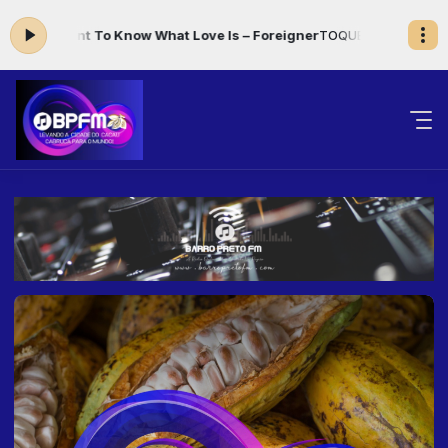
 Want To Know What Love Is – Foreigner
TOQUE CORAÇÃO das 00:00 