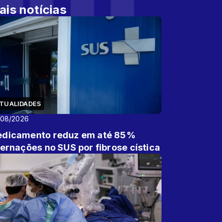
ais notícias
TUALIDADES
/08/2026
dicamento reduz em até 85%
ternações no SUS por fibrose cística