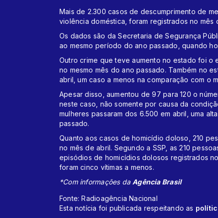
Mais de 2.300 casos de descumprimento de med
violência doméstica, foram registrados no mês
Os dados são da Secretaria de Segurança Públ
ao mesmo período do ano passado, quando houv
Outro crime que teve aumento no estado foi o e
no mesmo mês do ano passado. Também no estad
abril, um caso a menos na comparação com o 
Apesar disso, aumentou de 97 para 120 o númer
neste caso, não somente por causa da condição
mulheres passaram dos 6.500 em abril, uma a
passado.
Quanto aos casos de homicídio doloso, 210 pe
no mês de abril. Segundo a SSP, as 210 pessoa
episódios de homicídios dolosos registrados 
foram cinco vítimas a menos.
*Com informações da
Agência Brasil
Fonte: Radioagência Nacional
Esta notícia foi publicada respeitando as
políti