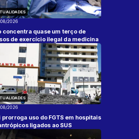
TUALIDADES
/08/2026
o concentra quase um terço de
sos de exercício ilegal da medicina
TUALIDADES
/08/2026
i prorroga uso do FGTS em hospitais
lantrópicos ligados ao SUS