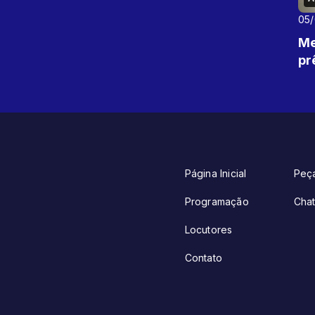
05
Me
pr
Página Inicial
Peç
Programação
Cha
Locutores
Contato