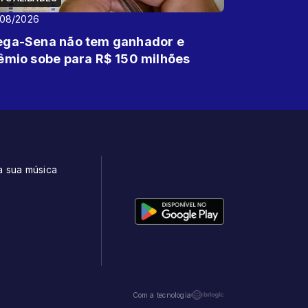
/08/2026
ga-Sena não tem ganhador e
êmio sobe para R$ 150 milhões
a sua música
t
Com a tecnologia