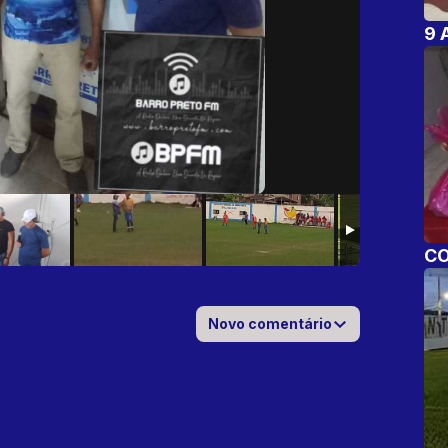
9 
CO
Novo comentário