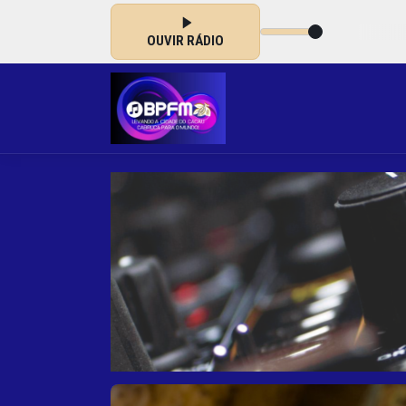
S
OUVIR RÁDIO