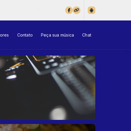
tores
Contato
Peça sua música
Chat