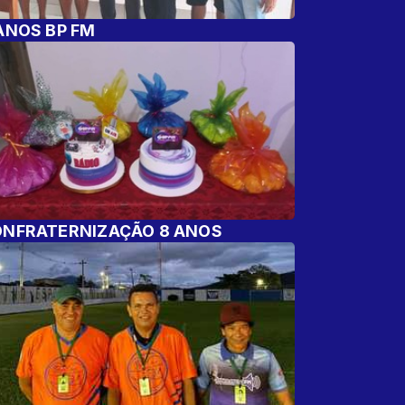
ANOS BP FM
NFRATERNIZAÇÃO 8 ANOS